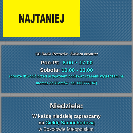
CB Radia Rzeszów - Świlcza otwarte:
Pon-Pt:
8.00 ~ 17.00
Sobota:
10.00 - 13.00
(proszę dzwonić przed przyjazdem ponieważ czasami wyjeżdżam na
montaż do klientów - tel. 600777047)
Niedziela:
W
każdą niedzielę zapraszamy
na
Giełdę Samochodową
w Sokołowie Małopolskim